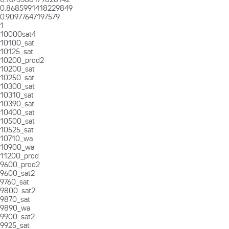
0.8685991418229849
0.90977647197579
1
10000sat4
10100_sat
10125_sat
10200_prod2
10200_sat
10250_sat
10300_sat
10310_sat
10390_sat
10400_sat
10500_sat
10525_sat
10710_wa
10900_wa
11200_prod
9600_prod2
9600_sat2
9760_sat
9800_sat2
9870_sat
9890_wa
9900_sat2
9925_sat