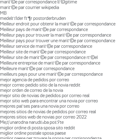
mariГ©e par correspondance lГ©gitime
mariГ©e par courrier wikipedia
MB
medelГҐlder fГ¶r postorderbruden
Meilleur endroit pour obtenir la mariГ©e par correspondance
Meilleur pays de mariГ©e par correspondance
Meilleur pays pour trouver la mariГ©e par correspondance
Meilleur pays pour trouver une mariГ©e par correspondance
Meilleur service de mariГ©e par correspondance
Meilleur site de mariГ©e par correspondance
Meilleur site de mariГ©e par correspondance rГ©el
Meilleure entreprise de mariГ©e par correspondance
Meilleure mariГ©e par correspondance
meilleurs pays pour une mariГ©e par correspondance
mejor agencia de pedidos por correo
mejor correo pedido sitio de la novia reddit
mejor orden de correo de la novia
mejor sitio de novias de pedidos por correo real
mejor sitio web para encontrar una novia por correo
mejores paГ­ses para una novia por correo
mejores sitios de novias de pedidos por correo real
mejores sitios web de novias por correo 2022
MeД‘unarodna narudЕѕba poЕЎte
miglior ordine di posta sposa sito reddit
miglior ordine postale sposa paese
miglior paese per trovare la sposa per corrispondenza