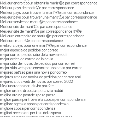
Meilleur endroit pour obtenir la mariГ©e par correspondance
Meilleur pays de mariГ©e par correspondance
Meilleur pays pour trouver la mariГ©e par correspondance
Meilleur pays pour trouver une mariГ©e par correspondance
Meilleur service de mariГ©e par correspondance
Meilleur site de mariГ©e par correspondance
Meilleur site de mariГ©e par correspondance rГ©el
Meilleure entreprise de mariГ©e par correspondance
Meilleure mariГ©e par correspondance
meilleurs pays pour une mariГ©e par correspondance
mejor agencia de pedidos por correo
mejor correo pedido sitio de la novia reddit
mejor orden de correo de la novia
mejor sitio de novias de pedidos por correo real
mejor sitio web para encontrar una novia por correo
mejores paГ­ses para una novia por correo
mejores sitios de novias de pedidos por correo real
mejores sitios web de novias por correo 2022
MeД‘unarodna narudЕѕba poЕЎte
miglior ordine di posta sposa sito reddit
miglior ordine postale sposa paese
miglior paese per trovare la sposa per corrispondenza
migliore agenzia sposa per corrispondenza
migliore sposa per corrispondenza
migliori recensioni per i siti della sposa