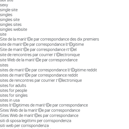
sexy
single site
singles
singles site
singles sites
singles website
site
Site de la mariГ©e par correspondance des dix premiers
site de mariГ©e par correspondance lГ©gitime
Site de mariГ©e par correspondance rГ©el
site de rencontres par courrier Г©lectronique
site Web de la mariГ©e par correspondance
sites
sites de mariГ©e par correspondance lГ©gitime reddit
sites de mariГ©e par correspondance reddit
sites de rencontres par courrier Г©lectronique
sites for adults
sites for people
sites for singles
sites in usa
sites lГ©gitimes de mariГ©e par correspondance
Sites Web de la mariГ©e par correspondance
Sites Web de mariГ©es par correspondance
siti di sposa legittimi per corrispondenza
siti web per corrispondenza