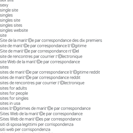
sexy
single site
singles
singles site
singles sites
singles website
site
Site de la mariГ©e par correspondance des dix premiers
site de mariГ©e par correspondance lГ©gitime
Site de mariГ©e par correspondance rГ©el
site de rencontres par courrier Г©lectronique
site Web de la mariГ©e par correspondance
sites
sites de mariГ©e par correspondance lГ©gitime reddit
sites de mariГ©e par correspondance reddit
sites de rencontres par courrier Г©lectronique
sites for adults
sites for people
sites for singles
sites in usa
sites lГ©gitimes de mariГ©e par correspondance
Sites Web de la mariГ©e par correspondance
Sites Web de mariГ©es par correspondance
siti di sposa legittimi per corrispondenza
siti web per corrispondenza