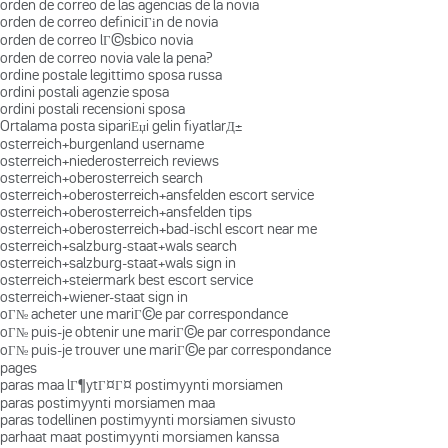
orden de correo de las agencias de la novia
orden de correo definiciГіn de novia
orden de correo lГ©sbico novia
orden de correo novia vale la pena?
ordine postale legittimo sposa russa
ordini postali agenzie sposa
ordini postali recensioni sposa
Ortalama posta sipariЕџi gelin fiyatlarД±
osterreich+burgenland username
osterreich+niederosterreich reviews
osterreich+oberosterreich search
osterreich+oberosterreich+ansfelden escort service
osterreich+oberosterreich+ansfelden tips
osterreich+oberosterreich+bad-ischl escort near me
osterreich+salzburg-staat+wals search
osterreich+salzburg-staat+wals sign in
osterreich+steiermark best escort service
osterreich+wiener-staat sign in
oГ№ acheter une mariГ©e par correspondance
oГ№ puis-je obtenir une mariГ©e par correspondance
oГ№ puis-je trouver une mariГ©e par correspondance
pages
paras maa lГ¶ytГ¤Г¤ postimyynti morsiamen
paras postimyynti morsiamen maa
paras todellinen postimyynti morsiamen sivusto
parhaat maat postimyynti morsiamen kanssa