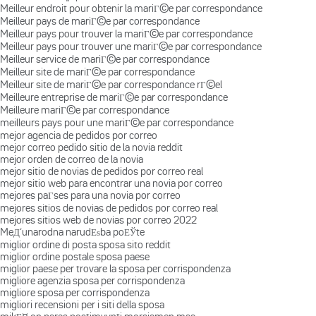
Meilleur endroit pour obtenir la mariГ©e par correspondance
Meilleur pays de mariГ©e par correspondance
Meilleur pays pour trouver la mariГ©e par correspondance
Meilleur pays pour trouver une mariГ©e par correspondance
Meilleur service de mariГ©e par correspondance
Meilleur site de mariГ©e par correspondance
Meilleur site de mariГ©e par correspondance rГ©el
Meilleure entreprise de mariГ©e par correspondance
Meilleure mariГ©e par correspondance
meilleurs pays pour une mariГ©e par correspondance
mejor agencia de pedidos por correo
mejor correo pedido sitio de la novia reddit
mejor orden de correo de la novia
mejor sitio de novias de pedidos por correo real
mejor sitio web para encontrar una novia por correo
mejores paГ­ses para una novia por correo
mejores sitios de novias de pedidos por correo real
mejores sitios web de novias por correo 2022
MeД‘unarodna narudЕѕba poЕЎte
miglior ordine di posta sposa sito reddit
miglior ordine postale sposa paese
miglior paese per trovare la sposa per corrispondenza
migliore agenzia sposa per corrispondenza
migliore sposa per corrispondenza
migliori recensioni per i siti della sposa