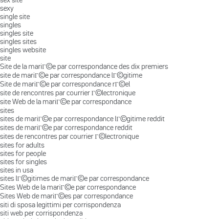
sexy
single site
singles
singles site
singles sites
singles website
site
Site de la mariГ©e par correspondance des dix premiers
site de mariГ©e par correspondance lГ©gitime
Site de mariГ©e par correspondance rГ©el
site de rencontres par courrier Г©lectronique
site Web de la mariГ©e par correspondance
sites
sites de mariГ©e par correspondance lГ©gitime reddit
sites de mariГ©e par correspondance reddit
sites de rencontres par courrier Г©lectronique
sites for adults
sites for people
sites for singles
sites in usa
sites lГ©gitimes de mariГ©e par correspondance
Sites Web de la mariГ©e par correspondance
Sites Web de mariГ©es par correspondance
siti di sposa legittimi per corrispondenza
siti web per corrispondenza