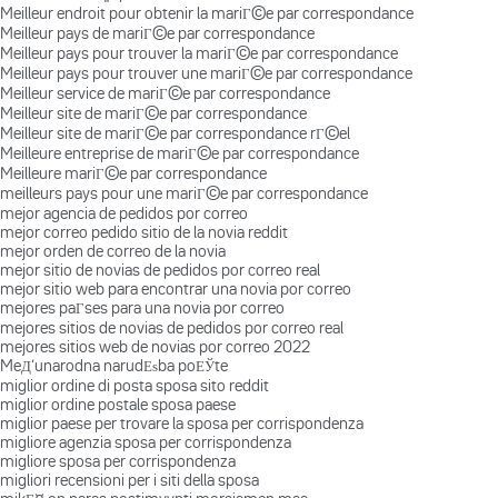
Meilleur endroit pour obtenir la mariГ©e par correspondance
Meilleur pays de mariГ©e par correspondance
Meilleur pays pour trouver la mariГ©e par correspondance
Meilleur pays pour trouver une mariГ©e par correspondance
Meilleur service de mariГ©e par correspondance
Meilleur site de mariГ©e par correspondance
Meilleur site de mariГ©e par correspondance rГ©el
Meilleure entreprise de mariГ©e par correspondance
Meilleure mariГ©e par correspondance
meilleurs pays pour une mariГ©e par correspondance
mejor agencia de pedidos por correo
mejor correo pedido sitio de la novia reddit
mejor orden de correo de la novia
mejor sitio de novias de pedidos por correo real
mejor sitio web para encontrar una novia por correo
mejores paГ­ses para una novia por correo
mejores sitios de novias de pedidos por correo real
mejores sitios web de novias por correo 2022
MeД‘unarodna narudЕѕba poЕЎte
miglior ordine di posta sposa sito reddit
miglior ordine postale sposa paese
miglior paese per trovare la sposa per corrispondenza
migliore agenzia sposa per corrispondenza
migliore sposa per corrispondenza
migliori recensioni per i siti della sposa