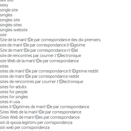
sexy
single site
singles
singles site
singles sites
singles website
site
Site de la mariГ©e par correspondance des dix premiers
site de mariГ©e par correspondance lГ©gitime
Site de mariГ©e par correspondance rГ©el
site de rencontres par courrier Г©lectronique
site Web de la mariГ©e par correspondance
sites
sites de mariГ©e par correspondance lГ©gitime reddit
sites de mariГ©e par correspondance reddit
sites de rencontres par courrier Г©lectronique
sites for adults
sites for people
sites for singles
sites in usa
sites lГ©gitimes de mariГ©e par correspondance
Sites Web de la mariГ©e par correspondance
Sites Web de mariГ©es par correspondance
siti di sposa legittimi per corrispondenza
siti web per corrispondenza