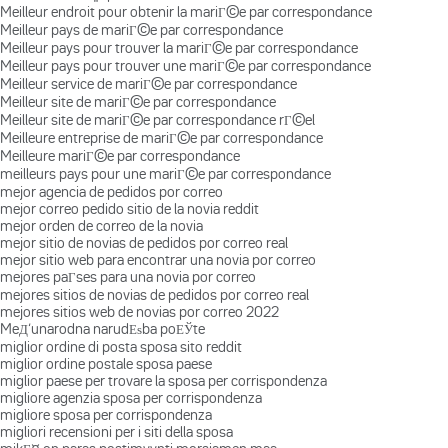
Meilleur endroit pour obtenir la mariГ©e par correspondance
Meilleur pays de mariГ©e par correspondance
Meilleur pays pour trouver la mariГ©e par correspondance
Meilleur pays pour trouver une mariГ©e par correspondance
Meilleur service de mariГ©e par correspondance
Meilleur site de mariГ©e par correspondance
Meilleur site de mariГ©e par correspondance rГ©el
Meilleure entreprise de mariГ©e par correspondance
Meilleure mariГ©e par correspondance
meilleurs pays pour une mariГ©e par correspondance
mejor agencia de pedidos por correo
mejor correo pedido sitio de la novia reddit
mejor orden de correo de la novia
mejor sitio de novias de pedidos por correo real
mejor sitio web para encontrar una novia por correo
mejores paГ­ses para una novia por correo
mejores sitios de novias de pedidos por correo real
mejores sitios web de novias por correo 2022
MeД‘unarodna narudЕѕba poЕЎte
miglior ordine di posta sposa sito reddit
miglior ordine postale sposa paese
miglior paese per trovare la sposa per corrispondenza
migliore agenzia sposa per corrispondenza
migliore sposa per corrispondenza
migliori recensioni per i siti della sposa