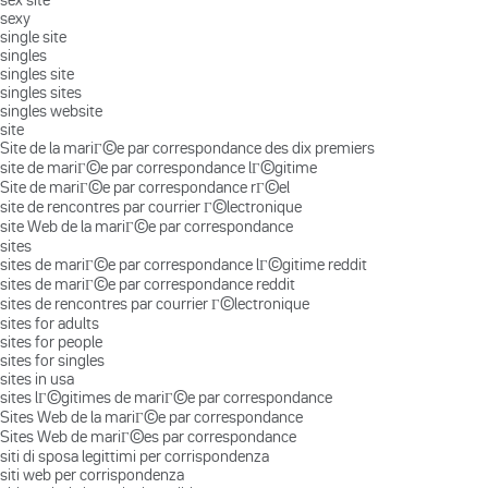
sexy
single site
singles
singles site
singles sites
singles website
site
Site de la mariГ©e par correspondance des dix premiers
site de mariГ©e par correspondance lГ©gitime
Site de mariГ©e par correspondance rГ©el
site de rencontres par courrier Г©lectronique
site Web de la mariГ©e par correspondance
sites
sites de mariГ©e par correspondance lГ©gitime reddit
sites de mariГ©e par correspondance reddit
sites de rencontres par courrier Г©lectronique
sites for adults
sites for people
sites for singles
sites in usa
sites lГ©gitimes de mariГ©e par correspondance
Sites Web de la mariГ©e par correspondance
Sites Web de mariГ©es par correspondance
siti di sposa legittimi per corrispondenza
siti web per corrispondenza