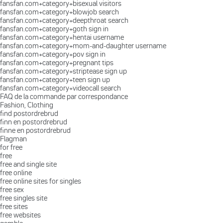
fansfan.com+category+bisexual visitors
fansfan.com+category+blowjob search
fansfan.com+category+deepthroat search
fansfan.com+category+goth sign in
fansfan.com+category+hentai username
fansfan.com+category+mom-and-daughter username
fansfan.com+category+pov sign in
fansfan.com+category+pregnant tips
fansfan.com+category+striptease sign up
fansfan.com+category+teen sign up
fansfan.com+category+videocall search
FAQ de la commande par correspondance
Fashion, Clothing
find postordrebrud
finn en postordrebrud
finne en postordrebrud
Flagman
for free
free
free and single site
free online
free online sites for singles
free sex
free singles site
free sites
free websites