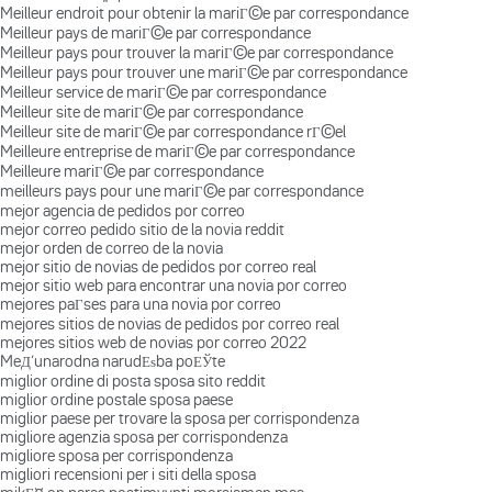
Meilleur endroit pour obtenir la mariГ©e par correspondance
Meilleur pays de mariГ©e par correspondance
Meilleur pays pour trouver la mariГ©e par correspondance
Meilleur pays pour trouver une mariГ©e par correspondance
Meilleur service de mariГ©e par correspondance
Meilleur site de mariГ©e par correspondance
Meilleur site de mariГ©e par correspondance rГ©el
Meilleure entreprise de mariГ©e par correspondance
Meilleure mariГ©e par correspondance
meilleurs pays pour une mariГ©e par correspondance
mejor agencia de pedidos por correo
mejor correo pedido sitio de la novia reddit
mejor orden de correo de la novia
mejor sitio de novias de pedidos por correo real
mejor sitio web para encontrar una novia por correo
mejores paГ­ses para una novia por correo
mejores sitios de novias de pedidos por correo real
mejores sitios web de novias por correo 2022
MeД‘unarodna narudЕѕba poЕЎte
miglior ordine di posta sposa sito reddit
miglior ordine postale sposa paese
miglior paese per trovare la sposa per corrispondenza
migliore agenzia sposa per corrispondenza
migliore sposa per corrispondenza
migliori recensioni per i siti della sposa