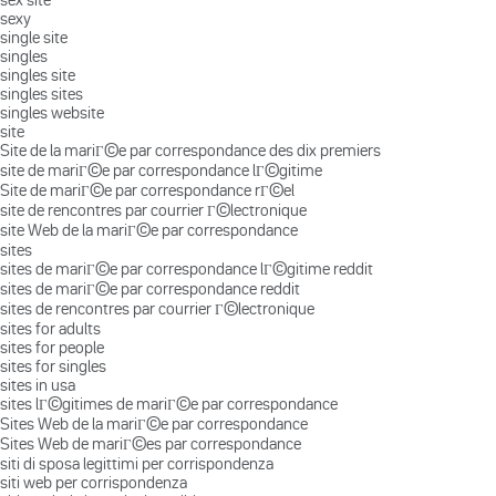
sexy
single site
singles
singles site
singles sites
singles website
site
Site de la mariГ©e par correspondance des dix premiers
site de mariГ©e par correspondance lГ©gitime
Site de mariГ©e par correspondance rГ©el
site de rencontres par courrier Г©lectronique
site Web de la mariГ©e par correspondance
sites
sites de mariГ©e par correspondance lГ©gitime reddit
sites de mariГ©e par correspondance reddit
sites de rencontres par courrier Г©lectronique
sites for adults
sites for people
sites for singles
sites in usa
sites lГ©gitimes de mariГ©e par correspondance
Sites Web de la mariГ©e par correspondance
Sites Web de mariГ©es par correspondance
siti di sposa legittimi per corrispondenza
siti web per corrispondenza