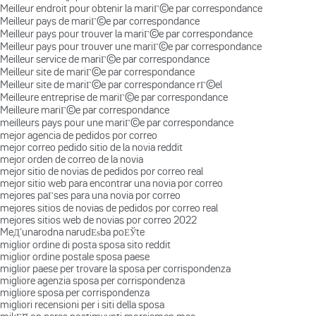
Meilleur endroit pour obtenir la mariГ©e par correspondance
Meilleur pays de mariГ©e par correspondance
Meilleur pays pour trouver la mariГ©e par correspondance
Meilleur pays pour trouver une mariГ©e par correspondance
Meilleur service de mariГ©e par correspondance
Meilleur site de mariГ©e par correspondance
Meilleur site de mariГ©e par correspondance rГ©el
Meilleure entreprise de mariГ©e par correspondance
Meilleure mariГ©e par correspondance
meilleurs pays pour une mariГ©e par correspondance
mejor agencia de pedidos por correo
mejor correo pedido sitio de la novia reddit
mejor orden de correo de la novia
mejor sitio de novias de pedidos por correo real
mejor sitio web para encontrar una novia por correo
mejores paГ­ses para una novia por correo
mejores sitios de novias de pedidos por correo real
mejores sitios web de novias por correo 2022
MeД‘unarodna narudЕѕba poЕЎte
miglior ordine di posta sposa sito reddit
miglior ordine postale sposa paese
miglior paese per trovare la sposa per corrispondenza
migliore agenzia sposa per corrispondenza
migliore sposa per corrispondenza
migliori recensioni per i siti della sposa