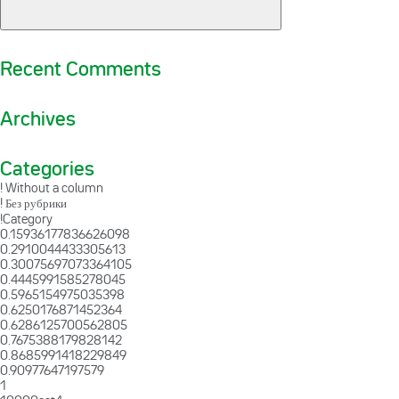
Recent Comments
Archives
Categories
! Without a column
! Без рубрики
!Category
0.15936177836626098
0.2910044433305613
0.30075697073364105
0.4445991585278045
0.5965154975035398
0.6250176871452364
0.6286125700562805
0.7675388179828142
0.8685991418229849
0.90977647197579
1