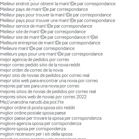
Meilleur endroit pour obtenir la mariГ©e par correspondance
Meilleur pays de mariГ©e par correspondance
Meilleur pays pour trouver la mariГ©e par correspondance
Meilleur pays pour trouver une mariГ©e par correspondance
Meilleur service de mariГ©e par correspondance
Meilleur site de mariГ©e par correspondance
Meilleur site de mariГ©e par correspondance rГ©el
Meilleure entreprise de mariГ©e par correspondance
Meilleure mariГ©e par correspondance
meilleurs pays pour une mariГ©e par correspondance
mejor agencia de pedidos por correo
mejor correo pedido sitio de la novia reddit
mejor orden de correo de la novia
mejor sitio de novias de pedidos por correo real
mejor sitio web para encontrar una novia por correo
mejores paГ­ses para una novia por correo
mejores sitios de novias de pedidos por correo real
mejores sitios web de novias por correo 2022
MeД‘unarodna narudЕѕba poЕЎte
miglior ordine di posta sposa sito reddit
miglior ordine postale sposa paese
miglior paese per trovare la sposa per corrispondenza
migliore agenzia sposa per corrispondenza
migliore sposa per corrispondenza
migliori recensioni per i siti della sposa