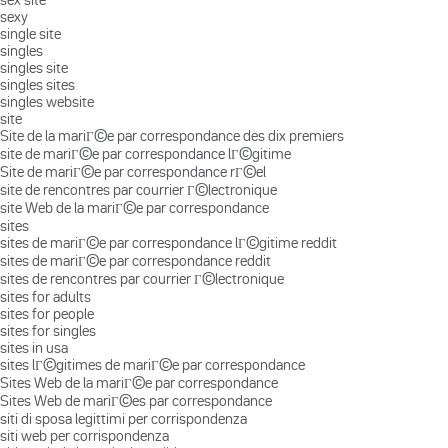
sexy
single site
singles
singles site
singles sites
singles website
site
Site de la mariГ©e par correspondance des dix premiers
site de mariГ©e par correspondance lГ©gitime
Site de mariГ©e par correspondance rГ©el
site de rencontres par courrier Г©lectronique
site Web de la mariГ©e par correspondance
sites
sites de mariГ©e par correspondance lГ©gitime reddit
sites de mariГ©e par correspondance reddit
sites de rencontres par courrier Г©lectronique
sites for adults
sites for people
sites for singles
sites in usa
sites lГ©gitimes de mariГ©e par correspondance
Sites Web de la mariГ©e par correspondance
Sites Web de mariГ©es par correspondance
siti di sposa legittimi per corrispondenza
siti web per corrispondenza