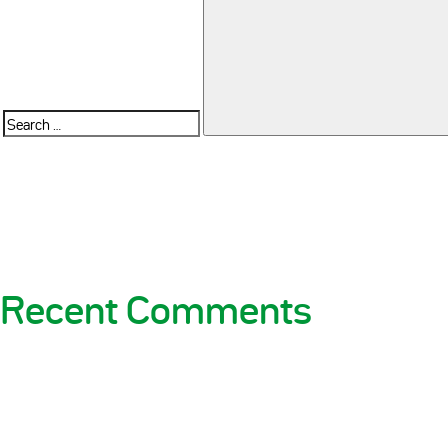
Search
for:
Recent Comments