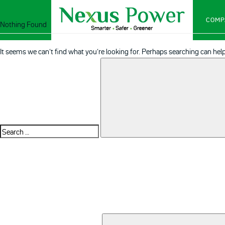
COMP
Nothing Found
It seems we can’t find what you’re looking for. Perhaps searching can help