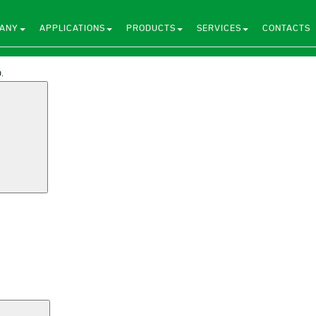
ANY
APPLICATIONS
PRODUCTS
SERVICES
CONTACTS
.
Search
Search