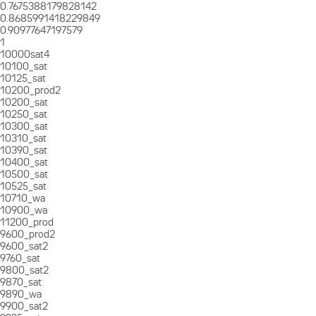
0.7675388179828142
0.8685991418229849
0.90977647197579
1
10000sat4
10100_sat
10125_sat
10200_prod2
10200_sat
10250_sat
10300_sat
10310_sat
10390_sat
10400_sat
10500_sat
10525_sat
10710_wa
10900_wa
11200_prod
9600_prod2
9600_sat2
9760_sat
9800_sat2
9870_sat
9890_wa
9900_sat2