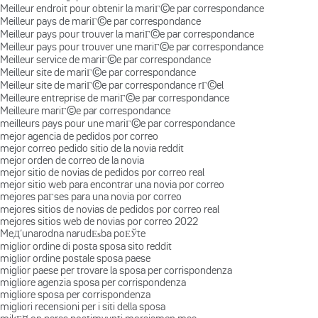
Meilleur endroit pour obtenir la mariГ©e par correspondance
Meilleur pays de mariГ©e par correspondance
Meilleur pays pour trouver la mariГ©e par correspondance
Meilleur pays pour trouver une mariГ©e par correspondance
Meilleur service de mariГ©e par correspondance
Meilleur site de mariГ©e par correspondance
Meilleur site de mariГ©e par correspondance rГ©el
Meilleure entreprise de mariГ©e par correspondance
Meilleure mariГ©e par correspondance
meilleurs pays pour une mariГ©e par correspondance
mejor agencia de pedidos por correo
mejor correo pedido sitio de la novia reddit
mejor orden de correo de la novia
mejor sitio de novias de pedidos por correo real
mejor sitio web para encontrar una novia por correo
mejores paГ­ses para una novia por correo
mejores sitios de novias de pedidos por correo real
mejores sitios web de novias por correo 2022
MeД‘unarodna narudЕѕba poЕЎte
miglior ordine di posta sposa sito reddit
miglior ordine postale sposa paese
miglior paese per trovare la sposa per corrispondenza
migliore agenzia sposa per corrispondenza
migliore sposa per corrispondenza
migliori recensioni per i siti della sposa