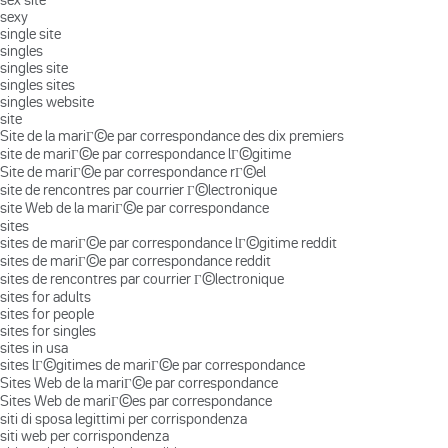
sexy
single site
singles
singles site
singles sites
singles website
site
Site de la mariГ©e par correspondance des dix premiers
site de mariГ©e par correspondance lГ©gitime
Site de mariГ©e par correspondance rГ©el
site de rencontres par courrier Г©lectronique
site Web de la mariГ©e par correspondance
sites
sites de mariГ©e par correspondance lГ©gitime reddit
sites de mariГ©e par correspondance reddit
sites de rencontres par courrier Г©lectronique
sites for adults
sites for people
sites for singles
sites in usa
sites lГ©gitimes de mariГ©e par correspondance
Sites Web de la mariГ©e par correspondance
Sites Web de mariГ©es par correspondance
siti di sposa legittimi per corrispondenza
siti web per corrispondenza