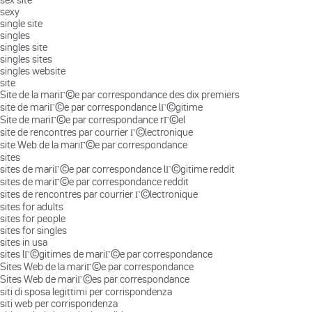
sexy
single site
singles
singles site
singles sites
singles website
site
Site de la mariГ©e par correspondance des dix premiers
site de mariГ©e par correspondance lГ©gitime
Site de mariГ©e par correspondance rГ©el
site de rencontres par courrier Г©lectronique
site Web de la mariГ©e par correspondance
sites
sites de mariГ©e par correspondance lГ©gitime reddit
sites de mariГ©e par correspondance reddit
sites de rencontres par courrier Г©lectronique
sites for adults
sites for people
sites for singles
sites in usa
sites lГ©gitimes de mariГ©e par correspondance
Sites Web de la mariГ©e par correspondance
Sites Web de mariГ©es par correspondance
siti di sposa legittimi per corrispondenza
siti web per corrispondenza