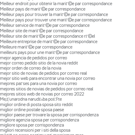
Meilleur endroit pour obtenir la mariГ©e par correspondance
Meilleur pays de mariГ©e par correspondance
Meilleur pays pour trouver la mariГ©e par correspondance
Meilleur pays pour trouver une mariГ©e par correspondance
Meilleur service de mariГ©e par correspondance
Meilleur site de mariГ©e par correspondance
Meilleur site de mariГ©e par correspondance rГ©el
Meilleure entreprise de mariГ©e par correspondance
Meilleure mariГ©e par correspondance
meilleurs pays pour une mariГ©e par correspondance
mejor agencia de pedidos por correo
mejor correo pedido sitio de la novia reddit
mejor orden de correo de la novia
mejor sitio de novias de pedidos por correo real
mejor sitio web para encontrar una novia por correo
mejores paГ­ses para una novia por correo
mejores sitios de novias de pedidos por correo real
mejores sitios web de novias por correo 2022
MeД‘unarodna narudЕѕba poЕЎte
miglior ordine di posta sposa sito reddit
miglior ordine postale sposa paese
miglior paese per trovare la sposa per corrispondenza
migliore agenzia sposa per corrispondenza
migliore sposa per corrispondenza
migliori recensioni per i siti della sposa