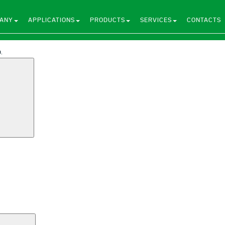
ANY
APPLICATIONS
PRODUCTS
SERVICES
CONTACTS
.
Search
Search