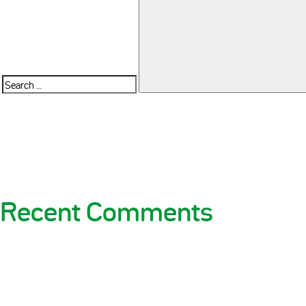
Search
for:
Recent Comments