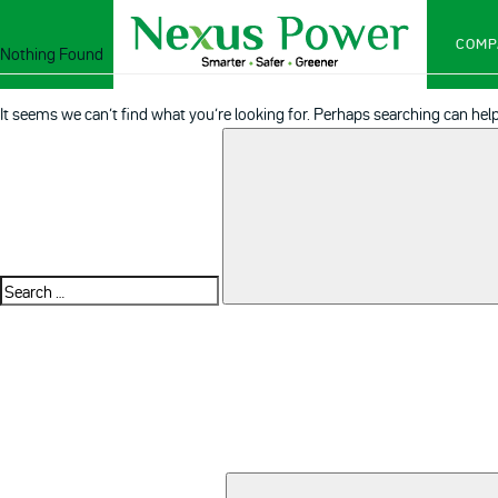
COMP
Nothing Found
It seems we can’t find what you’re looking for. Perhaps searching can help