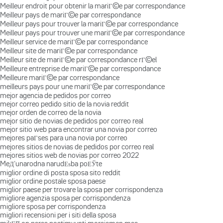
Meilleur endroit pour obtenir la mariГ©e par correspondance
Meilleur pays de mariГ©e par correspondance
Meilleur pays pour trouver la mariГ©e par correspondance
Meilleur pays pour trouver une mariГ©e par correspondance
Meilleur service de mariГ©e par correspondance
Meilleur site de mariГ©e par correspondance
Meilleur site de mariГ©e par correspondance rГ©el
Meilleure entreprise de mariГ©e par correspondance
Meilleure mariГ©e par correspondance
meilleurs pays pour une mariГ©e par correspondance
mejor agencia de pedidos por correo
mejor correo pedido sitio de la novia reddit
mejor orden de correo de la novia
mejor sitio de novias de pedidos por correo real
mejor sitio web para encontrar una novia por correo
mejores paГ­ses para una novia por correo
mejores sitios de novias de pedidos por correo real
mejores sitios web de novias por correo 2022
MeД‘unarodna narudЕѕba poЕЎte
miglior ordine di posta sposa sito reddit
miglior ordine postale sposa paese
miglior paese per trovare la sposa per corrispondenza
migliore agenzia sposa per corrispondenza
migliore sposa per corrispondenza
migliori recensioni per i siti della sposa