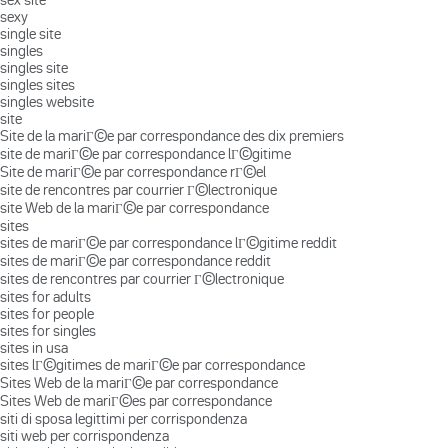
sexy
single site
singles
singles site
singles sites
singles website
site
Site de la mariГ©e par correspondance des dix premiers
site de mariГ©e par correspondance lГ©gitime
Site de mariГ©e par correspondance rГ©el
site de rencontres par courrier Г©lectronique
site Web de la mariГ©e par correspondance
sites
sites de mariГ©e par correspondance lГ©gitime reddit
sites de mariГ©e par correspondance reddit
sites de rencontres par courrier Г©lectronique
sites for adults
sites for people
sites for singles
sites in usa
sites lГ©gitimes de mariГ©e par correspondance
Sites Web de la mariГ©e par correspondance
Sites Web de mariГ©es par correspondance
siti di sposa legittimi per corrispondenza
siti web per corrispondenza