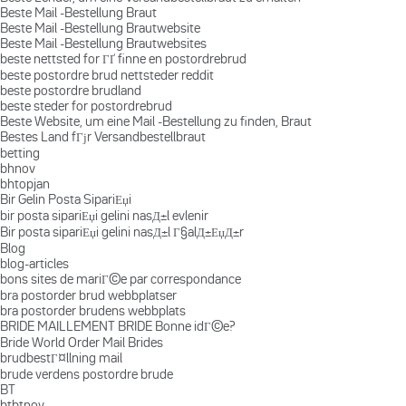
Beste Mail -Bestellung Braut
Beste Mail -Bestellung Brautwebsite
Beste Mail -Bestellung Brautwebsites
beste nettsted for ГҐ finne en postordrebrud
beste postordre brud nettsteder reddit
beste postordre brudland
beste steder for postordrebrud
Beste Website, um eine Mail -Bestellung zu finden, Braut
Bestes Land fГјr Versandbestellbraut
betting
bhnov
bhtopjan
Bir Gelin Posta SipariЕџi
bir posta sipariЕџi gelini nasД±l evlenir
Bir posta sipariЕџi gelini nasД±l Г§alД±ЕџД±r
Blog
blog-articles
bons sites de mariГ©e par correspondance
bra postorder brud webbplatser
bra postorder brudens webbplats
BRIDE MAILLEMENT BRIDE Bonne idГ©e?
Bride World Order Mail Brides
brudbestГ¤llning mail
brude verdens postordre brude
BT
btbtnov