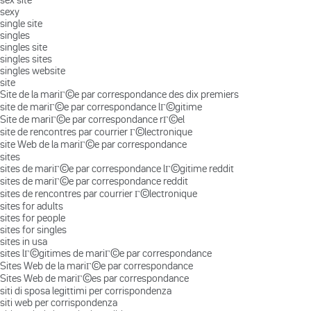
sexy
single site
singles
singles site
singles sites
singles website
site
Site de la mariГ©e par correspondance des dix premiers
site de mariГ©e par correspondance lГ©gitime
Site de mariГ©e par correspondance rГ©el
site de rencontres par courrier Г©lectronique
site Web de la mariГ©e par correspondance
sites
sites de mariГ©e par correspondance lГ©gitime reddit
sites de mariГ©e par correspondance reddit
sites de rencontres par courrier Г©lectronique
sites for adults
sites for people
sites for singles
sites in usa
sites lГ©gitimes de mariГ©e par correspondance
Sites Web de la mariГ©e par correspondance
Sites Web de mariГ©es par correspondance
siti di sposa legittimi per corrispondenza
siti web per corrispondenza