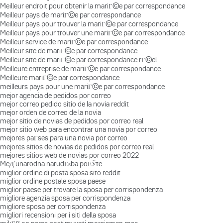
Meilleur endroit pour obtenir la mariГ©e par correspondance
Meilleur pays de mariГ©e par correspondance
Meilleur pays pour trouver la mariГ©e par correspondance
Meilleur pays pour trouver une mariГ©e par correspondance
Meilleur service de mariГ©e par correspondance
Meilleur site de mariГ©e par correspondance
Meilleur site de mariГ©e par correspondance rГ©el
Meilleure entreprise de mariГ©e par correspondance
Meilleure mariГ©e par correspondance
meilleurs pays pour une mariГ©e par correspondance
mejor agencia de pedidos por correo
mejor correo pedido sitio de la novia reddit
mejor orden de correo de la novia
mejor sitio de novias de pedidos por correo real
mejor sitio web para encontrar una novia por correo
mejores paГ­ses para una novia por correo
mejores sitios de novias de pedidos por correo real
mejores sitios web de novias por correo 2022
MeД‘unarodna narudЕѕba poЕЎte
miglior ordine di posta sposa sito reddit
miglior ordine postale sposa paese
miglior paese per trovare la sposa per corrispondenza
migliore agenzia sposa per corrispondenza
migliore sposa per corrispondenza
migliori recensioni per i siti della sposa