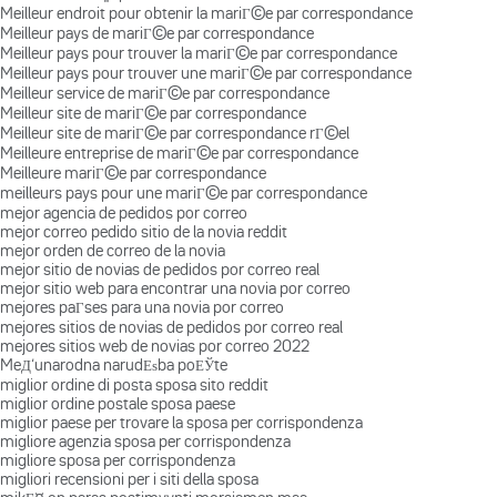
Meilleur endroit pour obtenir la mariГ©e par correspondance
Meilleur pays de mariГ©e par correspondance
Meilleur pays pour trouver la mariГ©e par correspondance
Meilleur pays pour trouver une mariГ©e par correspondance
Meilleur service de mariГ©e par correspondance
Meilleur site de mariГ©e par correspondance
Meilleur site de mariГ©e par correspondance rГ©el
Meilleure entreprise de mariГ©e par correspondance
Meilleure mariГ©e par correspondance
meilleurs pays pour une mariГ©e par correspondance
mejor agencia de pedidos por correo
mejor correo pedido sitio de la novia reddit
mejor orden de correo de la novia
mejor sitio de novias de pedidos por correo real
mejor sitio web para encontrar una novia por correo
mejores paГ­ses para una novia por correo
mejores sitios de novias de pedidos por correo real
mejores sitios web de novias por correo 2022
MeД‘unarodna narudЕѕba poЕЎte
miglior ordine di posta sposa sito reddit
miglior ordine postale sposa paese
miglior paese per trovare la sposa per corrispondenza
migliore agenzia sposa per corrispondenza
migliore sposa per corrispondenza
migliori recensioni per i siti della sposa