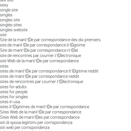
sexy
single site
singles
singles site
singles sites
singles website
site
Site de la mariГ©e par correspondance des dix premiers
site de mariГ©e par correspondance lГ©gitime
Site de mariГ©e par correspondance rГ©el
site de rencontres par courrier Г©lectronique
site Web de la mariГ©e par correspondance
sites
sites de mariГ©e par correspondance lГ©gitime reddit
sites de mariГ©e par correspondance reddit
sites de rencontres par courrier Г©lectronique
sites for adults
sites for people
sites for singles
sites in usa
sites lГ©gitimes de mariГ©e par correspondance
Sites Web de la mariГ©e par correspondance
Sites Web de mariГ©es par correspondance
siti di sposa legittimi per corrispondenza
siti web per corrispondenza