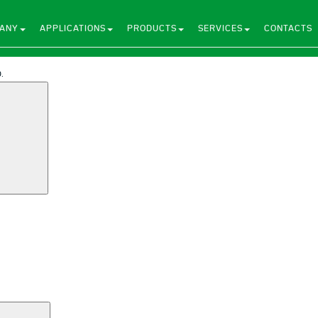
ANY
APPLICATIONS
PRODUCTS
SERVICES
CONTACTS
.
Search
Search