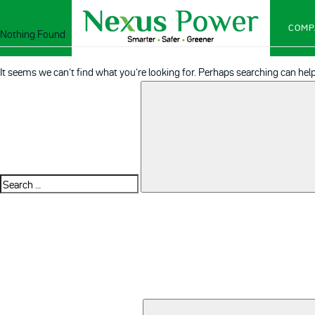
COMP
Nothing Found
It seems we can’t find what you’re looking for. Perhaps searching can help