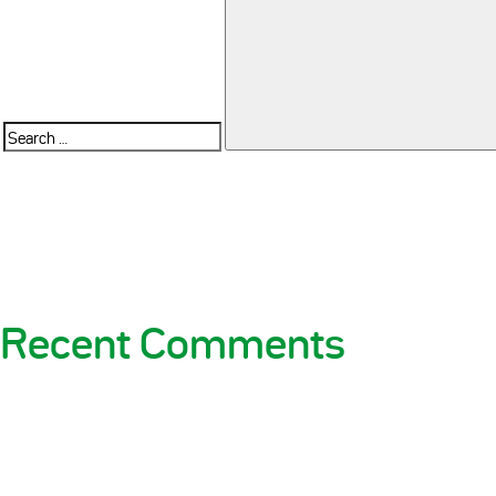
Search
for:
Recent Comments