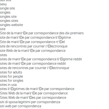
sexy
single site
singles
singles site
singles sites
singles website
site
Site de la mariГ©e par correspondance des dix premiers
site de mariГ©e par correspondance lГ©gitime
Site de mariГ©e par correspondance rГ©el
site de rencontres par courrier Г©lectronique
site Web de la mariГ©e par correspondance
sites
sites de mariГ©e par correspondance lГ©gitime reddit
sites de mariГ©e par correspondance reddit
sites de rencontres par courrier Г©lectronique
sites for adults
sites for people
sites for singles
sites in usa
sites lГ©gitimes de mariГ©e par correspondance
Sites Web de la mariГ©e par correspondance
Sites Web de mariГ©es par correspondance
siti di sposa legittimi per corrispondenza
siti web per corrispondenza