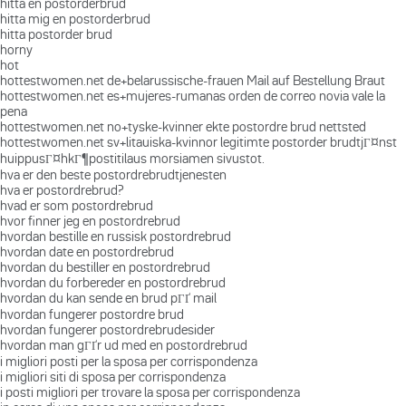
hitta en postorderbrud
hitta mig en postorderbrud
hitta postorder brud
horny
hot
hottestwomen.net de+belarussische-frauen Mail auf Bestellung Braut
hottestwomen.net es+mujeres-rumanas orden de correo novia vale la
pena
hottestwomen.net no+tyske-kvinner ekte postordre brud nettsted
hottestwomen.net sv+litauiska-kvinnor legitimte postorder brudtjГ¤nst
huippusГ¤hkГ¶postitilaus morsiamen sivustot.
hva er den beste postordrebrudtjenesten
hva er postordrebrud?
hvad er som postordrebrud
hvor finner jeg en postordrebrud
hvordan bestille en russisk postordrebrud
hvordan date en postordrebrud
hvordan du bestiller en postordrebrud
hvordan du forbereder en postordrebrud
hvordan du kan sende en brud pГҐ mail
hvordan fungerer postordre brud
hvordan fungerer postordrebrudesider
hvordan man gГҐr ud med en postordrebrud
i migliori posti per la sposa per corrispondenza
i migliori siti di sposa per corrispondenza
i posti migliori per trovare la sposa per corrispondenza