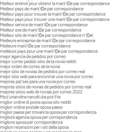
Meilleur endroit pour obtenir la mariГ©e par correspondance
Meilleur pays de mariГ©e par correspondance
Meilleur pays pour trouver la mariГ©e par correspondance
Meilleur pays pour trouver une mariГ©e par correspondance
Meilleur service de mariГ©e par correspondance
Meilleur site de mariГ©e par correspondance
Meilleur site de mariГ©e par correspondance rГ©el
Meilleure entreprise de mariГ©e par correspondance
Meilleure mariГ©e par correspondance
meilleurs pays pour une mariГ©e par correspondance
mejor agencia de pedidos por correo
mejor correo pedido sitio de la novia reddit
mejor orden de correo de la novia
mejor sitio de novias de pedidos por correo real
mejor sitio web para encontrar una novia por correo
mejores paГ­ses para una novia por correo
mejores sitios de novias de pedidos por correo real
mejores sitios web de novias por correo 2022
MeД‘unarodna narudЕѕba poЕЎte
miglior ordine di posta sposa sito reddit
miglior ordine postale sposa paese
miglior paese per trovare la sposa per corrispondenza
migliore agenzia sposa per corrispondenza
migliore sposa per corrispondenza
migliori recensioni per i siti della sposa