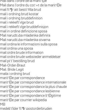
Mail dans l'ordre de la mariГ©e
Mail dans l'ordre du coГ»t de la mariГ©e
mail fГ¶r att bestГ¤lla brud
mail i ordning brud kostar
mail i ordning bruddefinition
mail i rekkefГёlge brud
mail i rekkefГёlge bruddefinisjon
mail in ordine definizione sposa
Mail narudЕѕba mladenka definira
Mail narudЕѕba mladenka stvarna
mail ordina le informazioni sulla sposa
mail ordina una sposa
mail ordre brude information
mail ordre brude websteder anmeldelser
mail pГҐ bestilling brud
Mail-Order-Braut
Mail. Bride Legit
maila i ordning brud
mariГ©e par correspondance
mariГ©e par correspondance internationale
mariГ©e par correspondance la plus chaude
mariГ©e par correspondance lesbienne
mariГ©e par correspondance lГ©gitime
mariГ©e par courrier wikipedia
MB
medelГҐlder fГ¶r postorderbruden