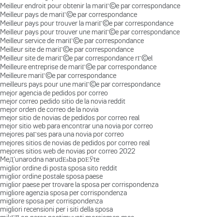
Meilleur endroit pour obtenir la mariГ©e par correspondance
Meilleur pays de mariГ©e par correspondance
Meilleur pays pour trouver la mariГ©e par correspondance
Meilleur pays pour trouver une mariГ©e par correspondance
Meilleur service de mariГ©e par correspondance
Meilleur site de mariГ©e par correspondance
Meilleur site de mariГ©e par correspondance rГ©el
Meilleure entreprise de mariГ©e par correspondance
Meilleure mariГ©e par correspondance
meilleurs pays pour une mariГ©e par correspondance
mejor agencia de pedidos por correo
mejor correo pedido sitio de la novia reddit
mejor orden de correo de la novia
mejor sitio de novias de pedidos por correo real
mejor sitio web para encontrar una novia por correo
mejores paГ­ses para una novia por correo
mejores sitios de novias de pedidos por correo real
mejores sitios web de novias por correo 2022
MeД‘unarodna narudЕѕba poЕЎte
miglior ordine di posta sposa sito reddit
miglior ordine postale sposa paese
miglior paese per trovare la sposa per corrispondenza
migliore agenzia sposa per corrispondenza
migliore sposa per corrispondenza
migliori recensioni per i siti della sposa