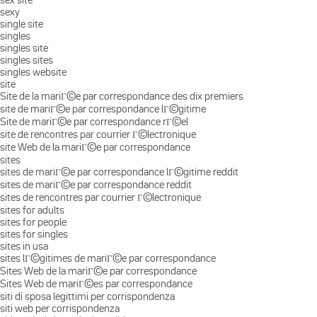
sexy
single site
singles
singles site
singles sites
singles website
site
Site de la mariГ©e par correspondance des dix premiers
site de mariГ©e par correspondance lГ©gitime
Site de mariГ©e par correspondance rГ©el
site de rencontres par courrier Г©lectronique
site Web de la mariГ©e par correspondance
sites
sites de mariГ©e par correspondance lГ©gitime reddit
sites de mariГ©e par correspondance reddit
sites de rencontres par courrier Г©lectronique
sites for adults
sites for people
sites for singles
sites in usa
sites lГ©gitimes de mariГ©e par correspondance
Sites Web de la mariГ©e par correspondance
Sites Web de mariГ©es par correspondance
siti di sposa legittimi per corrispondenza
siti web per corrispondenza