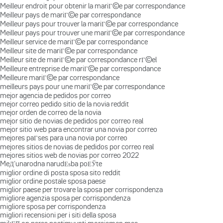
Meilleur endroit pour obtenir la mariГ©e par correspondance
Meilleur pays de mariГ©e par correspondance
Meilleur pays pour trouver la mariГ©e par correspondance
Meilleur pays pour trouver une mariГ©e par correspondance
Meilleur service de mariГ©e par correspondance
Meilleur site de mariГ©e par correspondance
Meilleur site de mariГ©e par correspondance rГ©el
Meilleure entreprise de mariГ©e par correspondance
Meilleure mariГ©e par correspondance
meilleurs pays pour une mariГ©e par correspondance
mejor agencia de pedidos por correo
mejor correo pedido sitio de la novia reddit
mejor orden de correo de la novia
mejor sitio de novias de pedidos por correo real
mejor sitio web para encontrar una novia por correo
mejores paГ­ses para una novia por correo
mejores sitios de novias de pedidos por correo real
mejores sitios web de novias por correo 2022
MeД‘unarodna narudЕѕba poЕЎte
miglior ordine di posta sposa sito reddit
miglior ordine postale sposa paese
miglior paese per trovare la sposa per corrispondenza
migliore agenzia sposa per corrispondenza
migliore sposa per corrispondenza
migliori recensioni per i siti della sposa