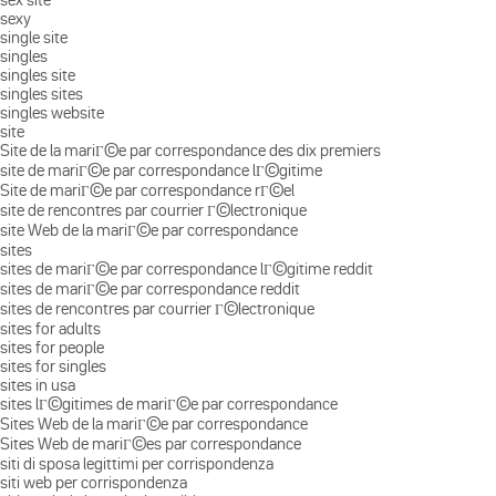
sexy
single site
singles
singles site
singles sites
singles website
site
Site de la mariГ©e par correspondance des dix premiers
site de mariГ©e par correspondance lГ©gitime
Site de mariГ©e par correspondance rГ©el
site de rencontres par courrier Г©lectronique
site Web de la mariГ©e par correspondance
sites
sites de mariГ©e par correspondance lГ©gitime reddit
sites de mariГ©e par correspondance reddit
sites de rencontres par courrier Г©lectronique
sites for adults
sites for people
sites for singles
sites in usa
sites lГ©gitimes de mariГ©e par correspondance
Sites Web de la mariГ©e par correspondance
Sites Web de mariГ©es par correspondance
siti di sposa legittimi per corrispondenza
siti web per corrispondenza