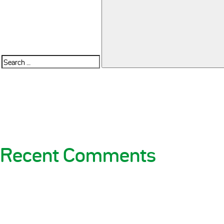
Search
for:
Recent Comments