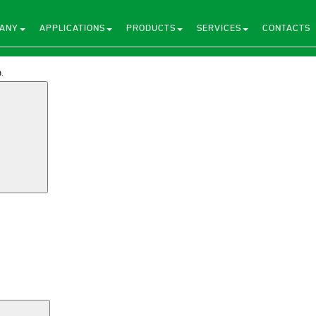
ANY
APPLICATIONS
PRODUCTS
SERVICES
CONTACTS
.
Search
Search