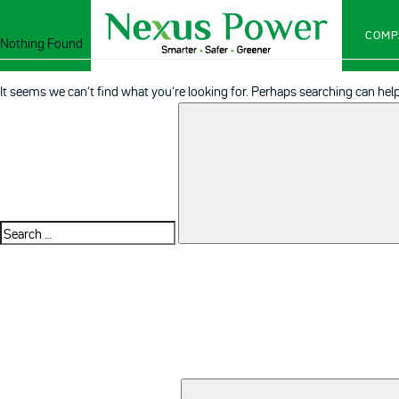
COMP
Nothing Found
It seems we can’t find what you’re looking for. Perhaps searching can help