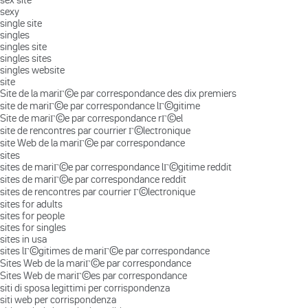
sexy
single site
singles
singles site
singles sites
singles website
site
Site de la mariГ©e par correspondance des dix premiers
site de mariГ©e par correspondance lГ©gitime
Site de mariГ©e par correspondance rГ©el
site de rencontres par courrier Г©lectronique
site Web de la mariГ©e par correspondance
sites
sites de mariГ©e par correspondance lГ©gitime reddit
sites de mariГ©e par correspondance reddit
sites de rencontres par courrier Г©lectronique
sites for adults
sites for people
sites for singles
sites in usa
sites lГ©gitimes de mariГ©e par correspondance
Sites Web de la mariГ©e par correspondance
Sites Web de mariГ©es par correspondance
siti di sposa legittimi per corrispondenza
siti web per corrispondenza