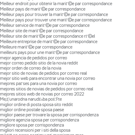
Meilleur endroit pour obtenir la mariГ©e par correspondance
Meilleur pays de mariГ©e par correspondance
Meilleur pays pour trouver la mariГ©e par correspondance
Meilleur pays pour trouver une mariГ©e par correspondance
Meilleur service de mariГ©e par correspondance
Meilleur site de mariГ©e par correspondance
Meilleur site de mariГ©e par correspondance rГ©el
Meilleure entreprise de mariГ©e par correspondance
Meilleure mariГ©e par correspondance
meilleurs pays pour une mariГ©e par correspondance
mejor agencia de pedidos por correo
mejor correo pedido sitio de la novia reddit
mejor orden de correo de la novia
mejor sitio de novias de pedidos por correo real
mejor sitio web para encontrar una novia por correo
mejores paГ­ses para una novia por correo
mejores sitios de novias de pedidos por correo real
mejores sitios web de novias por correo 2022
MeД‘unarodna narudЕѕba poЕЎte
miglior ordine di posta sposa sito reddit
miglior ordine postale sposa paese
miglior paese per trovare la sposa per corrispondenza
migliore agenzia sposa per corrispondenza
migliore sposa per corrispondenza
migliori recensioni per i siti della sposa