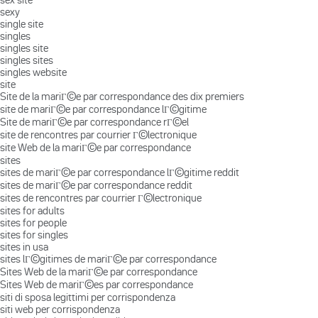
sexy
single site
singles
singles site
singles sites
singles website
site
Site de la mariГ©e par correspondance des dix premiers
site de mariГ©e par correspondance lГ©gitime
Site de mariГ©e par correspondance rГ©el
site de rencontres par courrier Г©lectronique
site Web de la mariГ©e par correspondance
sites
sites de mariГ©e par correspondance lГ©gitime reddit
sites de mariГ©e par correspondance reddit
sites de rencontres par courrier Г©lectronique
sites for adults
sites for people
sites for singles
sites in usa
sites lГ©gitimes de mariГ©e par correspondance
Sites Web de la mariГ©e par correspondance
Sites Web de mariГ©es par correspondance
siti di sposa legittimi per corrispondenza
siti web per corrispondenza