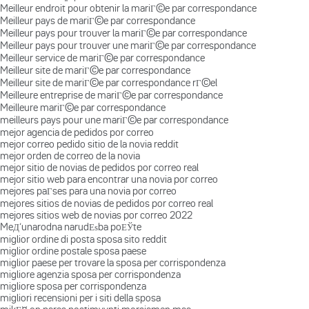
Meilleur endroit pour obtenir la mariГ©e par correspondance
Meilleur pays de mariГ©e par correspondance
Meilleur pays pour trouver la mariГ©e par correspondance
Meilleur pays pour trouver une mariГ©e par correspondance
Meilleur service de mariГ©e par correspondance
Meilleur site de mariГ©e par correspondance
Meilleur site de mariГ©e par correspondance rГ©el
Meilleure entreprise de mariГ©e par correspondance
Meilleure mariГ©e par correspondance
meilleurs pays pour une mariГ©e par correspondance
mejor agencia de pedidos por correo
mejor correo pedido sitio de la novia reddit
mejor orden de correo de la novia
mejor sitio de novias de pedidos por correo real
mejor sitio web para encontrar una novia por correo
mejores paГ­ses para una novia por correo
mejores sitios de novias de pedidos por correo real
mejores sitios web de novias por correo 2022
MeД‘unarodna narudЕѕba poЕЎte
miglior ordine di posta sposa sito reddit
miglior ordine postale sposa paese
miglior paese per trovare la sposa per corrispondenza
migliore agenzia sposa per corrispondenza
migliore sposa per corrispondenza
migliori recensioni per i siti della sposa