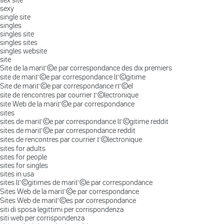
sexy
single site
singles
singles site
singles sites
singles website
site
Site de la mariГ©e par correspondance des dix premiers
site de mariГ©e par correspondance lГ©gitime
Site de mariГ©e par correspondance rГ©el
site de rencontres par courrier Г©lectronique
site Web de la mariГ©e par correspondance
sites
sites de mariГ©e par correspondance lГ©gitime reddit
sites de mariГ©e par correspondance reddit
sites de rencontres par courrier Г©lectronique
sites for adults
sites for people
sites for singles
sites in usa
sites lГ©gitimes de mariГ©e par correspondance
Sites Web de la mariГ©e par correspondance
Sites Web de mariГ©es par correspondance
siti di sposa legittimi per corrispondenza
siti web per corrispondenza