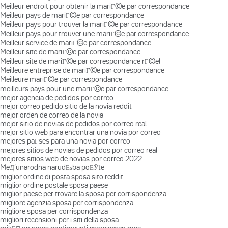
Meilleur endroit pour obtenir la mariГ©e par correspondance
Meilleur pays de mariГ©e par correspondance
Meilleur pays pour trouver la mariГ©e par correspondance
Meilleur pays pour trouver une mariГ©e par correspondance
Meilleur service de mariГ©e par correspondance
Meilleur site de mariГ©e par correspondance
Meilleur site de mariГ©e par correspondance rГ©el
Meilleure entreprise de mariГ©e par correspondance
Meilleure mariГ©e par correspondance
meilleurs pays pour une mariГ©e par correspondance
mejor agencia de pedidos por correo
mejor correo pedido sitio de la novia reddit
mejor orden de correo de la novia
mejor sitio de novias de pedidos por correo real
mejor sitio web para encontrar una novia por correo
mejores paГ­ses para una novia por correo
mejores sitios de novias de pedidos por correo real
mejores sitios web de novias por correo 2022
MeД‘unarodna narudЕѕba poЕЎte
miglior ordine di posta sposa sito reddit
miglior ordine postale sposa paese
miglior paese per trovare la sposa per corrispondenza
migliore agenzia sposa per corrispondenza
migliore sposa per corrispondenza
migliori recensioni per i siti della sposa