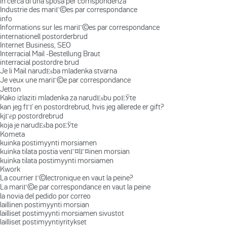
in cerca di una sposa per corrispondenza
Industrie des mariГ©es par correspondance
info
Informations sur les mariГ©es par correspondance
internationell postorderbrud
Internet Business, SEO
Interracial Mail -Bestellung Braut
interracial postordre brud
Je li Mail narudЕѕba mladenka stvarna
Je veux une mariГ©e par correspondance
Jetton
Kako izlaziti mladenka za narudЕѕbu poЕЎte
kan jeg fГҐ en postordrebrud, hvis jeg allerede er gift?
kjГёp postordrebrud
koja je narudЕѕba poЕЎte
Kometa
kuinka postimyynti morsiamen
kuinka tilata postia venГ¤lГ¤inen morsian
kuinka tilata postimyynti morsiamen
Kwork
La courrier Г©lectronique en vaut la peine?
La mariГ©e par correspondance en vaut la peine
la novia del pedido por correo
laillinen postimyynti morsian
lailliset postimyynti morsiamen sivustot
lailliset postimyyntiyritykset