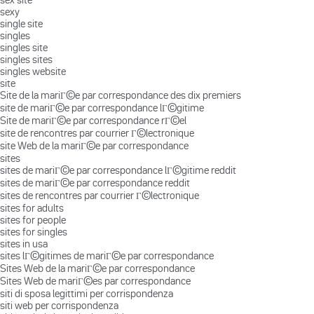
sexy
single site
singles
singles site
singles sites
singles website
site
Site de la mariГ©e par correspondance des dix premiers
site de mariГ©e par correspondance lГ©gitime
Site de mariГ©e par correspondance rГ©el
site de rencontres par courrier Г©lectronique
site Web de la mariГ©e par correspondance
sites
sites de mariГ©e par correspondance lГ©gitime reddit
sites de mariГ©e par correspondance reddit
sites de rencontres par courrier Г©lectronique
sites for adults
sites for people
sites for singles
sites in usa
sites lГ©gitimes de mariГ©e par correspondance
Sites Web de la mariГ©e par correspondance
Sites Web de mariГ©es par correspondance
siti di sposa legittimi per corrispondenza
siti web per corrispondenza