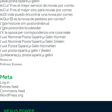
yasal posta sipariЕџi gelini
ВїCuГЎl es el mejor servicio de novias por correo
ВїCuГЎl es el mejor sitio para novias por correo
ВїDГіnde puedo encontrar una novia por correo
ВїQuГ© es la novia de pedidos por correo?
Г¦gte historie om postordrebrud
Г¦gte postordre brudesider
ГЁ la sposa per corrispondenza una cosa reale
Гњst Nominal Posta SipariЕџi Gelin Hizmeti
Гњst Nominal Posta SipariЕџi Gelin Siteleri
Гњst Posta SipariЕџi Gelin Hizmetleri
Гњst posta sipariЕџi gelin Гјlkeleri
Д±rklararasД± posta sipariЕџi gelini
Новости
Рейтинг Казино
Meta
Log in
Entries feed
Comments feed
WordPress.org
NEXUS POWER