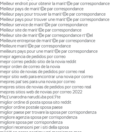
Meilleur endroit pour obtenir la mariГ©e par correspondance
Meilleur pays de mariГ©e par correspondance
Meilleur pays pour trouver la mariГ©e par correspondance
Meilleur pays pour trouver une mariГ©e par correspondance
Meilleur service de mariГ©e par correspondance
Meilleur site de mariГ©e par correspondance
Meilleur site de mariГ©e par correspondance rГ©el
Meilleure entreprise de mariГ©e par correspondance
Meilleure mariГ©e par correspondance
meilleurs pays pour une mariГ©e par correspondance
mejor agencia de pedidos por correo
mejor correo pedido sitio de la novia reddit
mejor orden de correo de la novia
mejor sitio de novias de pedidos por correo real
mejor sitio web para encontrar una novia por correo
mejores paГ­ses para una novia por correo
mejores sitios de novias de pedidos por correo real
mejores sitios web de novias por correo 2022
MeД‘unarodna narudЕѕba poЕЎte
miglior ordine di posta sposa sito reddit
miglior ordine postale sposa paese
miglior paese per trovare la sposa per corrispondenza
migliore agenzia sposa per corrispondenza
migliore sposa per corrispondenza
migliori recensioni per i siti della sposa