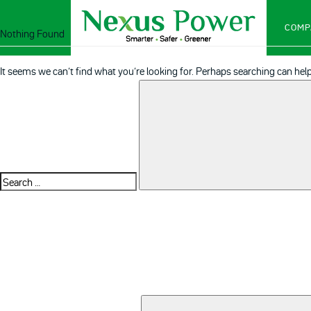
COMP
Nothing Found
It seems we can’t find what you’re looking for. Perhaps searching can help