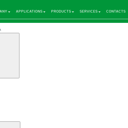
ANY
APPLICATIONS
PRODUCTS
SERVICES
CONTACTS
.
Search
Search