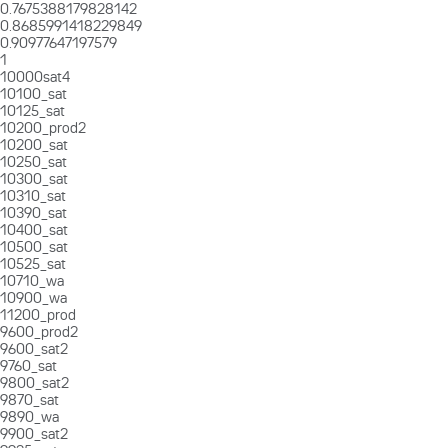
0.7675388179828142
0.8685991418229849
0.90977647197579
1
10000sat4
10100_sat
10125_sat
10200_prod2
10200_sat
10250_sat
10300_sat
10310_sat
10390_sat
10400_sat
10500_sat
10525_sat
10710_wa
10900_wa
11200_prod
9600_prod2
9600_sat2
9760_sat
9800_sat2
9870_sat
9890_wa
9900_sat2