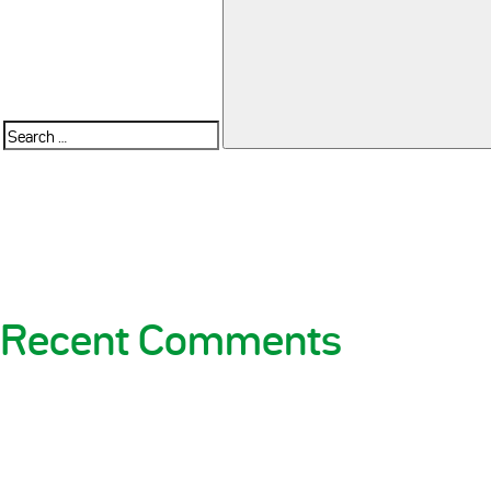
Search
for:
Recent Comments