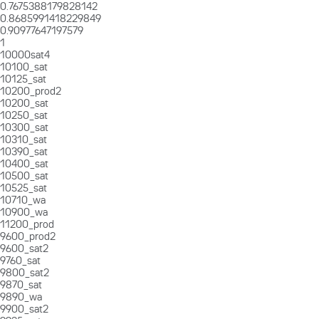
0.7675388179828142
0.8685991418229849
0.90977647197579
1
10000sat4
10100_sat
10125_sat
10200_prod2
10200_sat
10250_sat
10300_sat
10310_sat
10390_sat
10400_sat
10500_sat
10525_sat
10710_wa
10900_wa
11200_prod
9600_prod2
9600_sat2
9760_sat
9800_sat2
9870_sat
9890_wa
9900_sat2