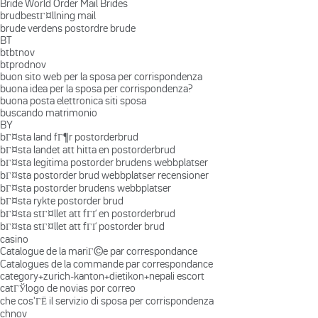
Bride World Order Mail Brides
brudbestГ¤llning mail
brude verdens postordre brude
BT
btbtnov
btprodnov
buon sito web per la sposa per corrispondenza
buona idea per la sposa per corrispondenza?
buona posta elettronica siti sposa
buscando matrimonio
BY
bГ¤sta land fГ¶r postorderbrud
bГ¤sta landet att hitta en postorderbrud
bГ¤sta legitima postorder brudens webbplatser
bГ¤sta postorder brud webbplatser recensioner
bГ¤sta postorder brudens webbplatser
bГ¤sta rykte postorder brud
bГ¤sta stГ¤llet att fГҐ en postorderbrud
bГ¤sta stГ¤llet att fГҐ postorder brud
casino
Catalogue de la mariГ©e par correspondance
Catalogues de la commande par correspondance
category+zurich-kanton+dietikon+nepali escort
catГЎlogo de novias por correo
che cos'ГЁ il servizio di sposa per corrispondenza
chnov