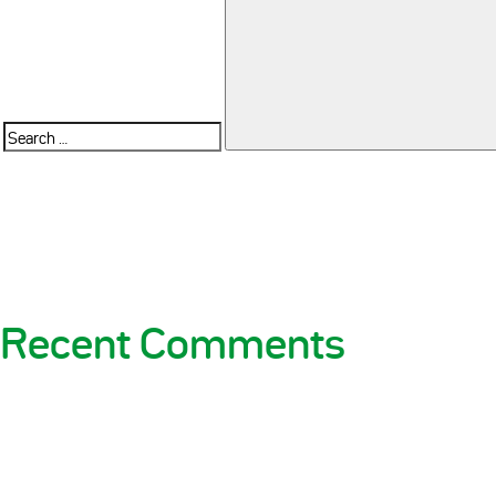
Search
for:
Recent Comments