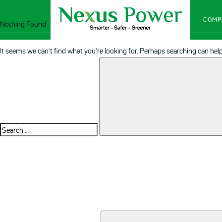
COMP
Nothing Found
It seems we can’t find what you’re looking for. Perhaps searching can help