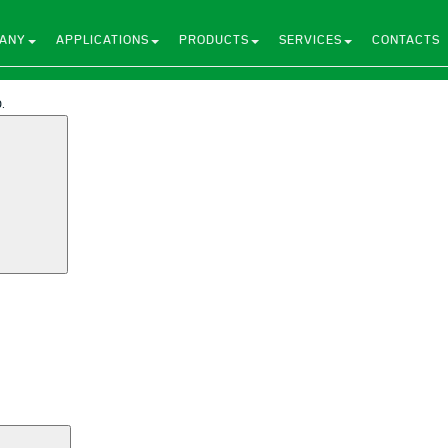
ANY
APPLICATIONS
PRODUCTS
SERVICES
CONTACTS
.
Search
Search