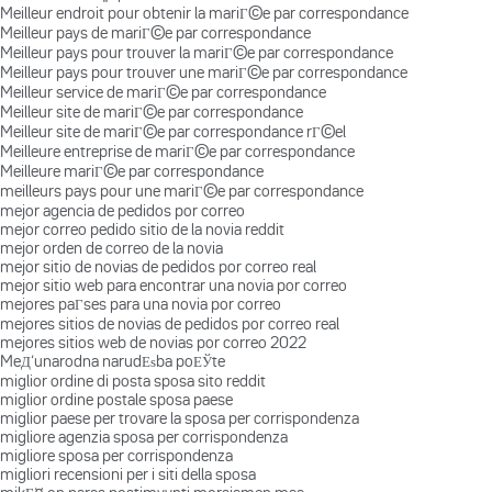
Meilleur endroit pour obtenir la mariГ©e par correspondance
Meilleur pays de mariГ©e par correspondance
Meilleur pays pour trouver la mariГ©e par correspondance
Meilleur pays pour trouver une mariГ©e par correspondance
Meilleur service de mariГ©e par correspondance
Meilleur site de mariГ©e par correspondance
Meilleur site de mariГ©e par correspondance rГ©el
Meilleure entreprise de mariГ©e par correspondance
Meilleure mariГ©e par correspondance
meilleurs pays pour une mariГ©e par correspondance
mejor agencia de pedidos por correo
mejor correo pedido sitio de la novia reddit
mejor orden de correo de la novia
mejor sitio de novias de pedidos por correo real
mejor sitio web para encontrar una novia por correo
mejores paГ­ses para una novia por correo
mejores sitios de novias de pedidos por correo real
mejores sitios web de novias por correo 2022
MeД‘unarodna narudЕѕba poЕЎte
miglior ordine di posta sposa sito reddit
miglior ordine postale sposa paese
miglior paese per trovare la sposa per corrispondenza
migliore agenzia sposa per corrispondenza
migliore sposa per corrispondenza
migliori recensioni per i siti della sposa