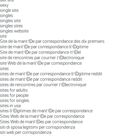
sexy
single site
singles
singles site
singles sites
singles website
site
Site de la mariГ©e par correspondance des dix premiers
site de mariГ©e par correspondance lГ©gitime
Site de mariГ©e par correspondance rГ©el
site de rencontres par courrier Г©lectronique
site Web de la mariГ©e par correspondance
sites
sites de mariГ©e par correspondance lГ©gitime reddit
sites de mariГ©e par correspondance reddit
sites de rencontres par courrier Г©lectronique
sites for adults
sites for people
sites for singles
sites in usa
sites lГ©gitimes de mariГ©e par correspondance
Sites Web de la mariГ©e par correspondance
Sites Web de mariГ©es par correspondance
siti di sposa legittimi per corrispondenza
siti web per corrispondenza