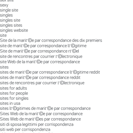
sexy
single site
singles
singles site
singles sites
singles website
site
Site de la mariГ©e par correspondance des dix premiers
site de mariГ©e par correspondance lГ©gitime
Site de mariГ©e par correspondance rГ©el
site de rencontres par courrier Г©lectronique
site Web de la mariГ©e par correspondance
sites
sites de mariГ©e par correspondance lГ©gitime reddit
sites de mariГ©e par correspondance reddit
sites de rencontres par courrier Г©lectronique
sites for adults
sites for people
sites for singles
sites in usa
sites lГ©gitimes de mariГ©e par correspondance
Sites Web de la mariГ©e par correspondance
Sites Web de mariГ©es par correspondance
siti di sposa legittimi per corrispondenza
siti web per corrispondenza