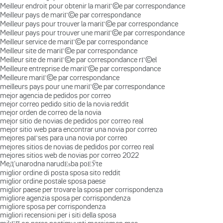
Meilleur endroit pour obtenir la mariГ©e par correspondance
Meilleur pays de mariГ©e par correspondance
Meilleur pays pour trouver la mariГ©e par correspondance
Meilleur pays pour trouver une mariГ©e par correspondance
Meilleur service de mariГ©e par correspondance
Meilleur site de mariГ©e par correspondance
Meilleur site de mariГ©e par correspondance rГ©el
Meilleure entreprise de mariГ©e par correspondance
Meilleure mariГ©e par correspondance
meilleurs pays pour une mariГ©e par correspondance
mejor agencia de pedidos por correo
mejor correo pedido sitio de la novia reddit
mejor orden de correo de la novia
mejor sitio de novias de pedidos por correo real
mejor sitio web para encontrar una novia por correo
mejores paГ­ses para una novia por correo
mejores sitios de novias de pedidos por correo real
mejores sitios web de novias por correo 2022
MeД‘unarodna narudЕѕba poЕЎte
miglior ordine di posta sposa sito reddit
miglior ordine postale sposa paese
miglior paese per trovare la sposa per corrispondenza
migliore agenzia sposa per corrispondenza
migliore sposa per corrispondenza
migliori recensioni per i siti della sposa