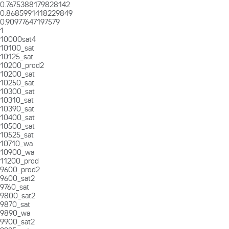
0.7675388179828142
0.8685991418229849
0.90977647197579
1
10000sat4
10100_sat
10125_sat
10200_prod2
10200_sat
10250_sat
10300_sat
10310_sat
10390_sat
10400_sat
10500_sat
10525_sat
10710_wa
10900_wa
11200_prod
9600_prod2
9600_sat2
9760_sat
9800_sat2
9870_sat
9890_wa
9900_sat2