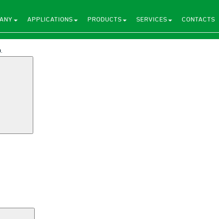
ANY
APPLICATIONS
PRODUCTS
SERVICES
CONTACTS
.
Search
Search