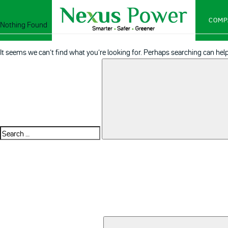
COMP
Nothing Found
It seems we can’t find what you’re looking for. Perhaps searching can help