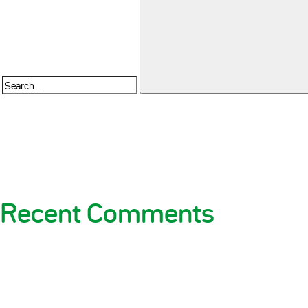
Search
for:
Recent Comments