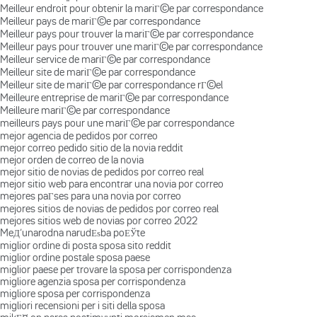
Meilleur endroit pour obtenir la mariГ©e par correspondance
Meilleur pays de mariГ©e par correspondance
Meilleur pays pour trouver la mariГ©e par correspondance
Meilleur pays pour trouver une mariГ©e par correspondance
Meilleur service de mariГ©e par correspondance
Meilleur site de mariГ©e par correspondance
Meilleur site de mariГ©e par correspondance rГ©el
Meilleure entreprise de mariГ©e par correspondance
Meilleure mariГ©e par correspondance
meilleurs pays pour une mariГ©e par correspondance
mejor agencia de pedidos por correo
mejor correo pedido sitio de la novia reddit
mejor orden de correo de la novia
mejor sitio de novias de pedidos por correo real
mejor sitio web para encontrar una novia por correo
mejores paГ­ses para una novia por correo
mejores sitios de novias de pedidos por correo real
mejores sitios web de novias por correo 2022
MeД‘unarodna narudЕѕba poЕЎte
miglior ordine di posta sposa sito reddit
miglior ordine postale sposa paese
miglior paese per trovare la sposa per corrispondenza
migliore agenzia sposa per corrispondenza
migliore sposa per corrispondenza
migliori recensioni per i siti della sposa