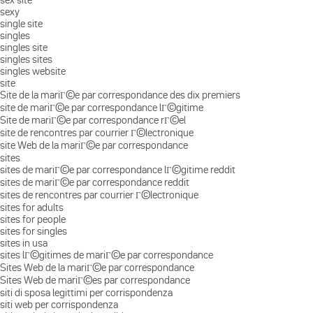
sexy
single site
singles
singles site
singles sites
singles website
site
Site de la mariГ©e par correspondance des dix premiers
site de mariГ©e par correspondance lГ©gitime
Site de mariГ©e par correspondance rГ©el
site de rencontres par courrier Г©lectronique
site Web de la mariГ©e par correspondance
sites
sites de mariГ©e par correspondance lГ©gitime reddit
sites de mariГ©e par correspondance reddit
sites de rencontres par courrier Г©lectronique
sites for adults
sites for people
sites for singles
sites in usa
sites lГ©gitimes de mariГ©e par correspondance
Sites Web de la mariГ©e par correspondance
Sites Web de mariГ©es par correspondance
siti di sposa legittimi per corrispondenza
siti web per corrispondenza