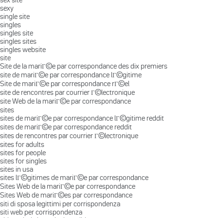
sexy
single site
singles
singles site
singles sites
singles website
site
Site de la mariГ©e par correspondance des dix premiers
site de mariГ©e par correspondance lГ©gitime
Site de mariГ©e par correspondance rГ©el
site de rencontres par courrier Г©lectronique
site Web de la mariГ©e par correspondance
sites
sites de mariГ©e par correspondance lГ©gitime reddit
sites de mariГ©e par correspondance reddit
sites de rencontres par courrier Г©lectronique
sites for adults
sites for people
sites for singles
sites in usa
sites lГ©gitimes de mariГ©e par correspondance
Sites Web de la mariГ©e par correspondance
Sites Web de mariГ©es par correspondance
siti di sposa legittimi per corrispondenza
siti web per corrispondenza