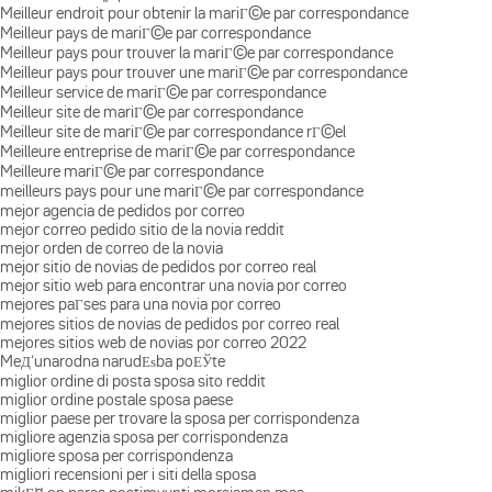
Meilleur endroit pour obtenir la mariГ©e par correspondance
Meilleur pays de mariГ©e par correspondance
Meilleur pays pour trouver la mariГ©e par correspondance
Meilleur pays pour trouver une mariГ©e par correspondance
Meilleur service de mariГ©e par correspondance
Meilleur site de mariГ©e par correspondance
Meilleur site de mariГ©e par correspondance rГ©el
Meilleure entreprise de mariГ©e par correspondance
Meilleure mariГ©e par correspondance
meilleurs pays pour une mariГ©e par correspondance
mejor agencia de pedidos por correo
mejor correo pedido sitio de la novia reddit
mejor orden de correo de la novia
mejor sitio de novias de pedidos por correo real
mejor sitio web para encontrar una novia por correo
mejores paГ­ses para una novia por correo
mejores sitios de novias de pedidos por correo real
mejores sitios web de novias por correo 2022
MeД‘unarodna narudЕѕba poЕЎte
miglior ordine di posta sposa sito reddit
miglior ordine postale sposa paese
miglior paese per trovare la sposa per corrispondenza
migliore agenzia sposa per corrispondenza
migliore sposa per corrispondenza
migliori recensioni per i siti della sposa