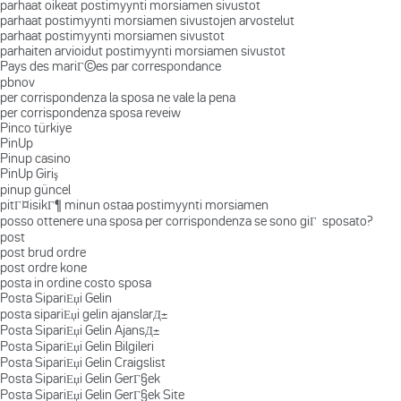
parhaat oikeat postimyynti morsiamen sivustot
parhaat postimyynti morsiamen sivustojen arvostelut
parhaat postimyynti morsiamen sivustot
parhaiten arvioidut postimyynti morsiamen sivustot
Pays des mariГ©es par correspondance
pbnov
per corrispondenza la sposa ne vale la pena
per corrispondenza sposa reveiw
Pinco türkiye
PinUp
Pinup casino
PinUp Giriş
pinup güncel
pitГ¤isikГ¶ minun ostaa postimyynti morsiamen
posso ottenere una sposa per corrispondenza se sono giГ sposato?
post
post brud ordre
post ordre kone
posta in ordine costo sposa
Posta SipariЕџi Gelin
posta sipariЕџi gelin ajanslarД±
Posta SipariЕџi Gelin AjansД±
Posta SipariЕџi Gelin Bilgileri
Posta SipariЕџi Gelin Craigslist
Posta SipariЕџi Gelin GerГ§ek
Posta SipariЕџi Gelin GerГ§ek Site