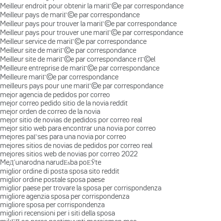
Meilleur endroit pour obtenir la mariГ©e par correspondance
Meilleur pays de mariГ©e par correspondance
Meilleur pays pour trouver la mariГ©e par correspondance
Meilleur pays pour trouver une mariГ©e par correspondance
Meilleur service de mariГ©e par correspondance
Meilleur site de mariГ©e par correspondance
Meilleur site de mariГ©e par correspondance rГ©el
Meilleure entreprise de mariГ©e par correspondance
Meilleure mariГ©e par correspondance
meilleurs pays pour une mariГ©e par correspondance
mejor agencia de pedidos por correo
mejor correo pedido sitio de la novia reddit
mejor orden de correo de la novia
mejor sitio de novias de pedidos por correo real
mejor sitio web para encontrar una novia por correo
mejores paГ­ses para una novia por correo
mejores sitios de novias de pedidos por correo real
mejores sitios web de novias por correo 2022
MeД‘unarodna narudЕѕba poЕЎte
miglior ordine di posta sposa sito reddit
miglior ordine postale sposa paese
miglior paese per trovare la sposa per corrispondenza
migliore agenzia sposa per corrispondenza
migliore sposa per corrispondenza
migliori recensioni per i siti della sposa