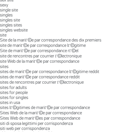
sexy
single site
singles
singles site
singles sites
singles website
site
Site de la mariГ©e par correspondance des dix premiers
site de mariГ©e par correspondance lГ©gitime
Site de mariГ©e par correspondance rГ©el
site de rencontres par courrier Г©lectronique
site Web de la mariГ©e par correspondance
sites
sites de mariГ©e par correspondance lГ©gitime reddit
sites de mariГ©e par correspondance reddit
sites de rencontres par courrier Г©lectronique
sites for adults
sites for people
sites for singles
sites in usa
sites lГ©gitimes de mariГ©e par correspondance
Sites Web de la mariГ©e par correspondance
Sites Web de mariГ©es par correspondance
siti di sposa legittimi per corrispondenza
siti web per corrispondenza