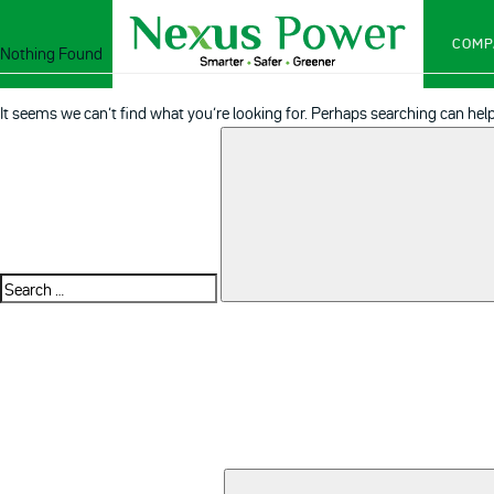
COMP
Nothing Found
It seems we can’t find what you’re looking for. Perhaps searching can help