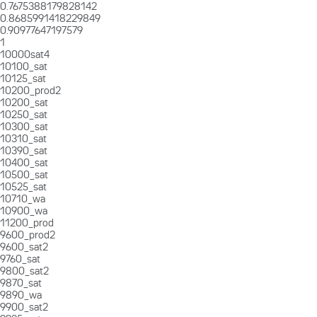
0.7675388179828142
0.8685991418229849
0.90977647197579
1
10000sat4
10100_sat
10125_sat
10200_prod2
10200_sat
10250_sat
10300_sat
10310_sat
10390_sat
10400_sat
10500_sat
10525_sat
10710_wa
10900_wa
11200_prod
9600_prod2
9600_sat2
9760_sat
9800_sat2
9870_sat
9890_wa
9900_sat2