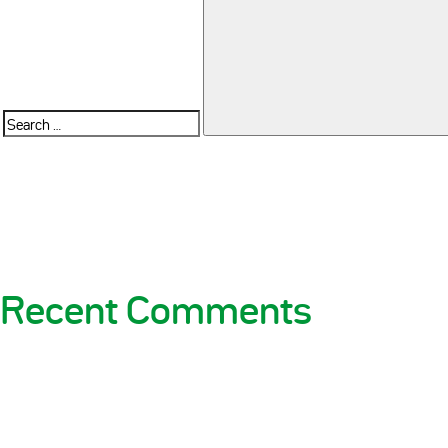
Search
for:
Recent Comments