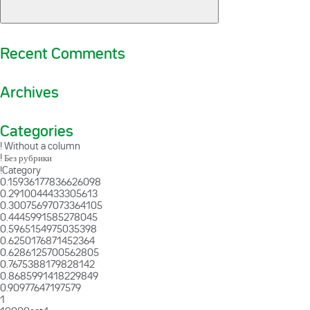
Recent Comments
Archives
Categories
! Without a column
! Без рубрики
!Category
0.15936177836626098
0.2910044433305613
0.30075697073364105
0.4445991585278045
0.5965154975035398
0.6250176871452364
0.6286125700562805
0.7675388179828142
0.8685991418229849
0.90977647197579
1