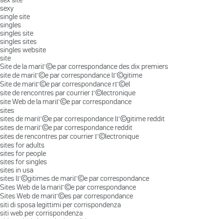
sexy
single site
singles
singles site
singles sites
singles website
site
Site de la mariГ©e par correspondance des dix premiers
site de mariГ©e par correspondance lГ©gitime
Site de mariГ©e par correspondance rГ©el
site de rencontres par courrier Г©lectronique
site Web de la mariГ©e par correspondance
sites
sites de mariГ©e par correspondance lГ©gitime reddit
sites de mariГ©e par correspondance reddit
sites de rencontres par courrier Г©lectronique
sites for adults
sites for people
sites for singles
sites in usa
sites lГ©gitimes de mariГ©e par correspondance
Sites Web de la mariГ©e par correspondance
Sites Web de mariГ©es par correspondance
siti di sposa legittimi per corrispondenza
siti web per corrispondenza