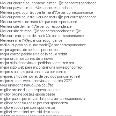
Meilleur endroit pour obtenir la mariГ©e par correspondance
Meilleur pays de mariГ©e par correspondance
Meilleur pays pour trouver la mariГ©e par correspondance
Meilleur pays pour trouver une mariГ©e par correspondance
Meilleur service de mariГ©e par correspondance
Meilleur site de mariГ©e par correspondance
Meilleur site de mariГ©e par correspondance rГ©el
Meilleure entreprise de mariГ©e par correspondance
Meilleure mariГ©e par correspondance
meilleurs pays pour une mariГ©e par correspondance
mejor agencia de pedidos por correo
mejor correo pedido sitio de la novia reddit
mejor orden de correo de la novia
mejor sitio de novias de pedidos por correo real
mejor sitio web para encontrar una novia por correo
mejores paГ­ses para una novia por correo
mejores sitios de novias de pedidos por correo real
mejores sitios web de novias por correo 2022
MeД‘unarodna narudЕѕba poЕЎte
miglior ordine di posta sposa sito reddit
miglior ordine postale sposa paese
miglior paese per trovare la sposa per corrispondenza
migliore agenzia sposa per corrispondenza
migliore sposa per corrispondenza
migliori recensioni per i siti della sposa