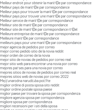
Meilleur endroit pour obtenir la mariГ©e par correspondance
Meilleur pays de mariГ©e par correspondance
Meilleur pays pour trouver la mariГ©e par correspondance
Meilleur pays pour trouver une mariГ©e par correspondance
Meilleur service de mariГ©e par correspondance
Meilleur site de mariГ©e par correspondance
Meilleur site de mariГ©e par correspondance rГ©el
Meilleure entreprise de mariГ©e par correspondance
Meilleure mariГ©e par correspondance
meilleurs pays pour une mariГ©e par correspondance
mejor agencia de pedidos por correo
mejor correo pedido sitio de la novia reddit
mejor orden de correo de la novia
mejor sitio de novias de pedidos por correo real
mejor sitio web para encontrar una novia por correo
mejores paГ­ses para una novia por correo
mejores sitios de novias de pedidos por correo real
mejores sitios web de novias por correo 2022
MeД‘unarodna narudЕѕba poЕЎte
miglior ordine di posta sposa sito reddit
miglior ordine postale sposa paese
miglior paese per trovare la sposa per corrispondenza
migliore agenzia sposa per corrispondenza
migliore sposa per corrispondenza
migliori recensioni per i siti della sposa