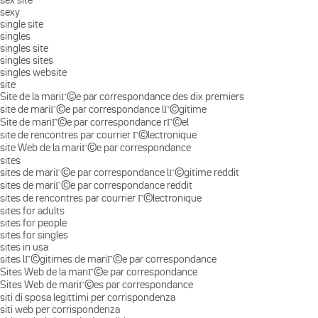
sexy
single site
singles
singles site
singles sites
singles website
site
Site de la mariГ©e par correspondance des dix premiers
site de mariГ©e par correspondance lГ©gitime
Site de mariГ©e par correspondance rГ©el
site de rencontres par courrier Г©lectronique
site Web de la mariГ©e par correspondance
sites
sites de mariГ©e par correspondance lГ©gitime reddit
sites de mariГ©e par correspondance reddit
sites de rencontres par courrier Г©lectronique
sites for adults
sites for people
sites for singles
sites in usa
sites lГ©gitimes de mariГ©e par correspondance
Sites Web de la mariГ©e par correspondance
Sites Web de mariГ©es par correspondance
siti di sposa legittimi per corrispondenza
siti web per corrispondenza