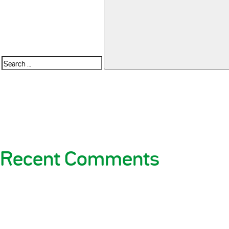
Search
for:
Recent Comments