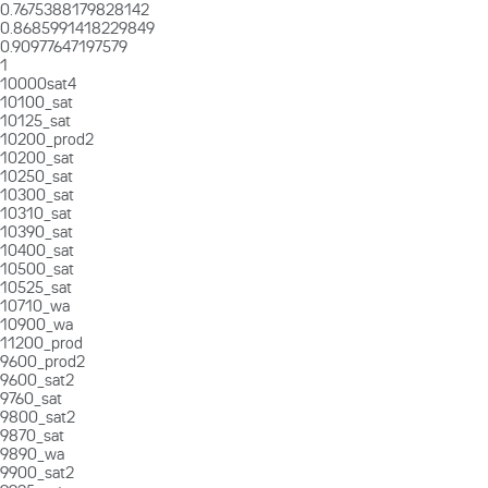
0.7675388179828142
0.8685991418229849
0.90977647197579
1
10000sat4
10100_sat
10125_sat
10200_prod2
10200_sat
10250_sat
10300_sat
10310_sat
10390_sat
10400_sat
10500_sat
10525_sat
10710_wa
10900_wa
11200_prod
9600_prod2
9600_sat2
9760_sat
9800_sat2
9870_sat
9890_wa
9900_sat2