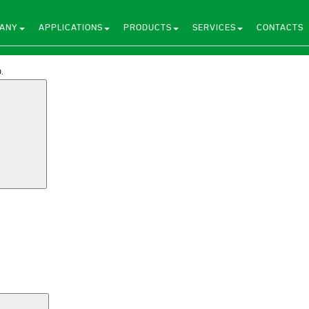
ANY
APPLICATIONS
PRODUCTS
SERVICES
CONTACTS
.
Search
Search