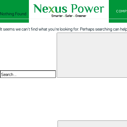
COMP
Nothing Found
It seems we can’t find what you’re looking for. Perhaps searching can help