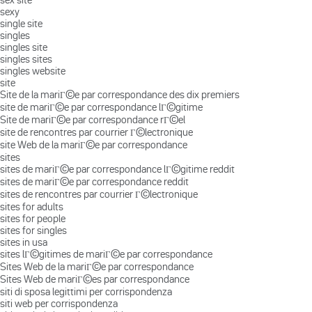
sexy
single site
singles
singles site
singles sites
singles website
site
Site de la mariГ©e par correspondance des dix premiers
site de mariГ©e par correspondance lГ©gitime
Site de mariГ©e par correspondance rГ©el
site de rencontres par courrier Г©lectronique
site Web de la mariГ©e par correspondance
sites
sites de mariГ©e par correspondance lГ©gitime reddit
sites de mariГ©e par correspondance reddit
sites de rencontres par courrier Г©lectronique
sites for adults
sites for people
sites for singles
sites in usa
sites lГ©gitimes de mariГ©e par correspondance
Sites Web de la mariГ©e par correspondance
Sites Web de mariГ©es par correspondance
siti di sposa legittimi per corrispondenza
siti web per corrispondenza