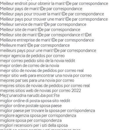
Meilleur endroit pour obtenir la mariГ©e par correspondance
Meilleur pays de mariГ©e par correspondance
Meilleur pays pour trouver la mariГ©e par correspondance
Meilleur pays pour trouver une mariГ©e par correspondance
Meilleur service de mariГ©e par correspondance
Meilleur site de mariГ©e par correspondance
Meilleur site de mariГ©e par correspondance rГ©el
Meilleure entreprise de mariГ©e par correspondance
Meilleure mariГ©e par correspondance
meilleurs pays pour une mariГ©e par correspondance
mejor agencia de pedidos por correo
mejor correo pedido sitio de la novia reddit
mejor orden de correo de la novia
mejor sitio de novias de pedidos por correo real
mejor sitio web para encontrar una novia por correo
mejores paГ­ses para una novia por correo
mejores sitios de novias de pedidos por correo real
mejores sitios web de novias por correo 2022
MeД‘unarodna narudЕѕba poЕЎte
miglior ordine di posta sposa sito reddit
miglior ordine postale sposa paese
miglior paese per trovare la sposa per corrispondenza
migliore agenzia sposa per corrispondenza
migliore sposa per corrispondenza
migliori recensioni per i siti della sposa